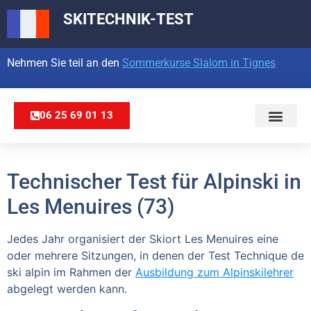
SKITECHNIK-TEST
Nehmen Sie teil an den
Sommerkurse Slalom in Tignes
06 25 69 01 13
Technischer Test für Alpinski in
Les Menuires (73)
Jedes Jahr organisiert der Skiort Les Menuires eine
oder mehrere Sitzungen, in denen der Test Technique de
ski alpin im Rahmen der
Ausbildung zum Alpinskilehrer
abgelegt werden kann.