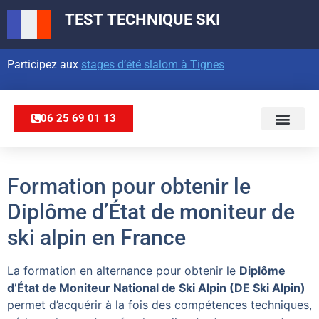
TEST TECHNIQUE
SKI
Participez aux
stages d’été slalom à Tignes
06 25 69 01 13
Formation pour obtenir le
Diplôme d’État de moniteur de
ski alpin en France
La formation en alternance pour obtenir le
Diplôme
d’État de Moniteur National de Ski Alpin (DE Ski Alpin)
permet d’acquérir à la fois des compétences techniques,